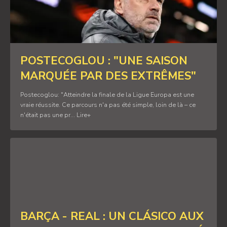
POSTECOGLOU : "UNE SAISON
MARQUÉE PAR DES EXTRÊMES"
Postecoglou: "Atteindre la finale de la Ligue Europa est une
vraie réussite. Ce parcours n'a pas été simple, loin de là – ce
n'était pas une pr... Lire+
BARÇA - REAL : UN CLÁSICO AUX