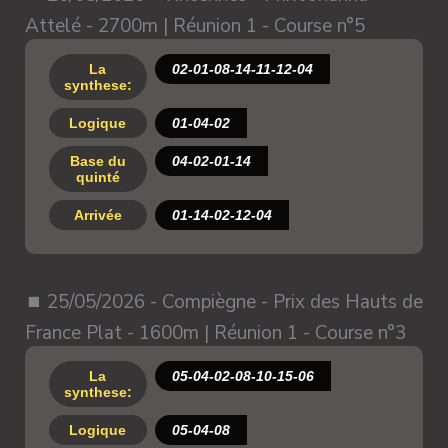
Attelé - 2700m | Réunion 1 - Course n°5
La
02-01-08-14-11-12-04
synthese:
Logique
01-04-02
Base du
04-02-01-14
quinté
Arrivée
01-14-02-12-04
⏹ 25/05/2026 - Compiègne - Prix des Hauts de
France Plat - 1600m | Réunion 1 - Course n°3
La
05-04-02-08-10-15-06
synthese:
Logique
05-04-08