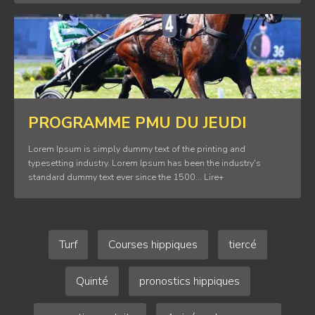
PROGRAMME PMU DU JEUDI
Lorem Ipsum is simply dummy text of the printing and
typesetting industry. Lorem Ipsum has been the industry's
standard dummy text ever since the 1500... Lire+
Turf
Courses hippiques
tiercé
Quinté
pronostics hippiques