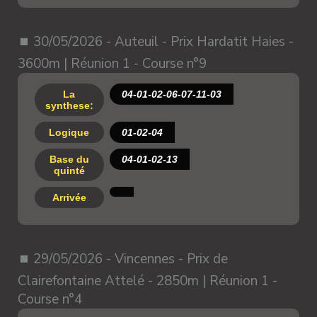
⏹ 30/05/2026 - Auteuil - Prix Hardatit Haies -
3600m | Réunion 1 - Course n°9
La
04-01-02-06-07-11-03
synthese:
Logique
01-02-04
Base du
04-01-02-13
quinté
Arrivée
⏹ 29/05/2026 - Vincennes - Prix de
Clairefontaine Attelé - 2850m | Réunion 1 -
Course n°4