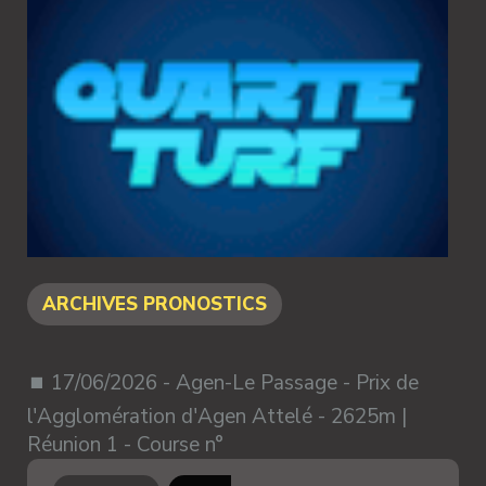
ARCHIVES PRONOSTICS
⏹ 17/06/2026 - Agen-Le Passage - Prix de
l'Agglomération d'Agen Attelé - 2625m |
Réunion 1 - Course n°