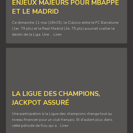
ENJEUX MAJEURS POUR MBAPPÉ
ET LE MADRID
Ce dimanche 11 mai (16h15), le Clásico entre le FC Barcelone
(1er, 79 pts) et le Real Madrid (2e, 75 pts) pourrait sceller le
destin de la Liga. Une ... Lire+
LA LIGUE DES CHAMPIONS,
JACKPOT ASSURÉ
Une participation à la Ligue des champions change tout au
niveau financier pour un club français. Et d'autant plus dans
cette période de flou qui a... Lire+