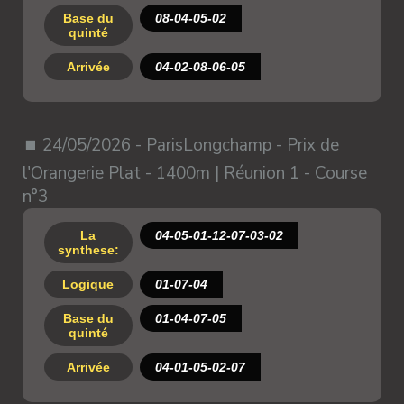
Base du
08-04-05-02
quinté
Arrivée
04-02-08-06-05
⏹ 24/05/2026 - ParisLongchamp - Prix de
l'Orangerie Plat - 1400m | Réunion 1 - Course
n°3
La
04-05-01-12-07-03-02
synthese:
Logique
01-07-04
Base du
01-04-07-05
quinté
Arrivée
04-01-05-02-07