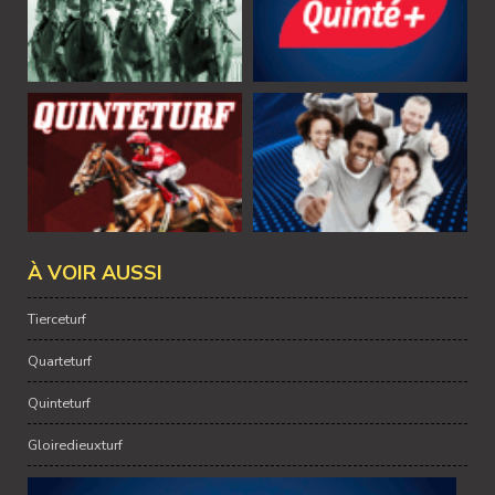
À VOIR AUSSI
Tierceturf
Quarteturf
Quinteturf
Gloiredieuxturf