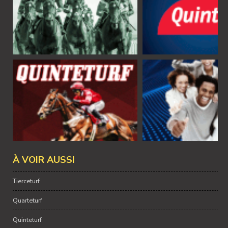
À VOIR AUSSI
Tierceturf
Quarteturf
Quinteturf